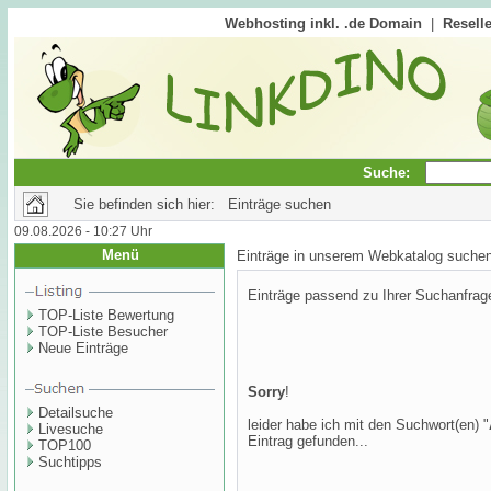
Webhosting inkl. .de Domain
|
Reselle
Suche:
Sie befinden sich hier: Einträge suchen
09.08.2026 - 10:27 Uhr
Menü
Einträge in unserem Webkatalog suche
Einträge passend zu Ihrer Suchanfrag
TOP-Liste Bewertung
TOP-Liste Besucher
Neue Einträge
Sorry
!
Detailsuche
leider habe ich mit den Suchwort(en) "
Livesuche
Eintrag gefunden...
TOP100
Suchtipps