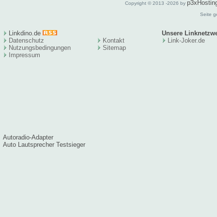
p3xHostin
Copyright © 2013 -2026 by
Seite g
Linkdino.de
Unsere Linknetzw
Datenschutz
Kontakt
Link-Joker.de
Nutzungsbedingungen
Sitema
p
Impressum
Autoradio-Adapter
Auto Lautsprecher Testsieger