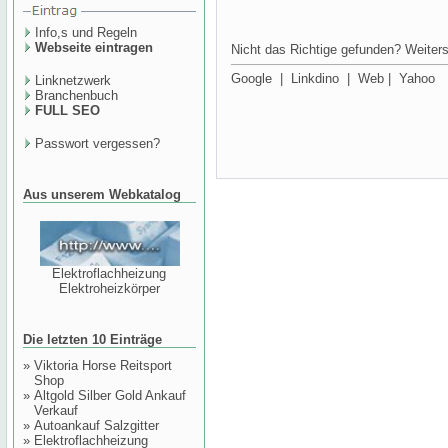
Info,s und Regeln
Webseite eintragen
Nicht das Richtige gefunden? Weiters
Google
|
Linkdino
|
Web
|
Yahoo
Linknetzwerk
Branchenbuch
FULL SEO
Passwort vergessen?
Aus unserem Webkatalog
Elektroflachheizung
Elektroheizkörper
Die letzten 10 Einträge
»
Viktoria Horse Reitsport
Shop
»
Altgold Silber Gold Ankauf
Verkauf
»
Autoankauf Salzgitter
»
Elektroflachheizung