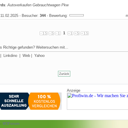
rds
:
Autoverkaufen Gebrauchtwagen Pkw
11.02.2025 - Besucher:
344
- Bewertung:
1
s Richtige gefunden? Weitersuchen mit...
|
Linkdino
|
Web
|
Yahoo
Zurück
Anzeige
-
W3Forum