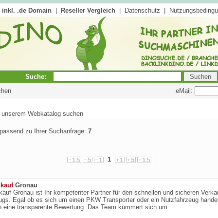
inkl. .de Domain
|
Reseller Vergleich
|
Datenschutz
|
Nutzungsbeding
Suche:
eMail:
chen
in unserem Webkatalog suchen
 passend zu Ihrer Suchanfrage:
7
1
kauf
Gronau
auf Gronau ist Ihr kompetenter Partner für den schnellen und sicheren Verka
gs. Egal ob es sich um einen PKW Transporter oder ein Nutzfahrzeug handel
n eine transparente Bewertung. Das Team kümmert sich um ...