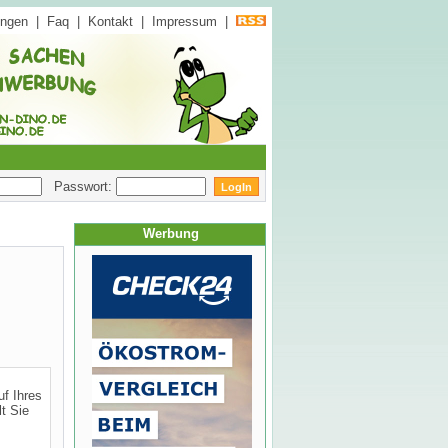
ungen
|
Faq
|
Kontakt
|
Impressum
|
Passwort:
Werbung
uf Ihres
t Sie