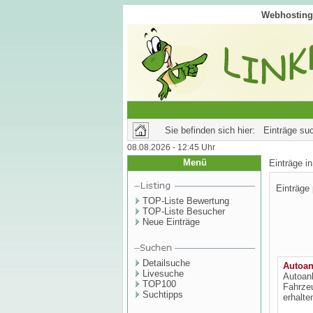
Webhosting 
Sie befinden sich hier: Einträge su
08.08.2026 - 12:45 Uhr
Menü
Einträge 
Einträge
TOP-Liste Bewertung
TOP-Liste Besucher
Neue Einträge
Detailsuche
Autoan
Livesuche
Autoank
TOP100
Fahrzeu
Suchtipps
erhalte