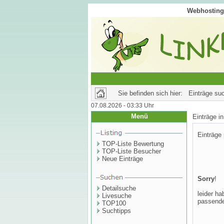
Webhosting 
Sie befinden sich hier: Einträge su
07.08.2026 - 03:33 Uhr
Menü
Einträge 
Einträge
TOP-Liste Bewertung
TOP-Liste Besucher
Neue Einträge
Sorry
!
Detailsuche
leider ha
Livesuche
passende
TOP100
Suchtipps