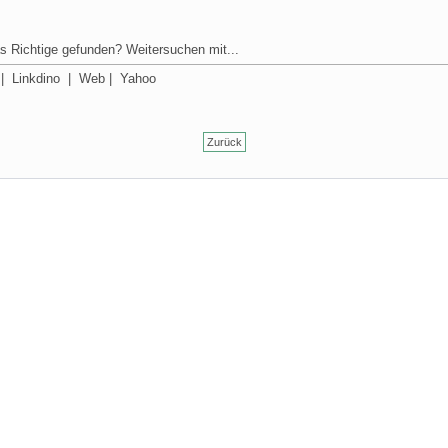
s Richtige gefunden? Weitersuchen mit...
|
Linkdino
|
Web
|
Yahoo
Zurück