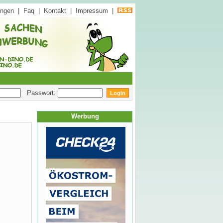
ungen
|
Faq
|
Kontakt
|
Impressum
|
Passwort:
Werbung