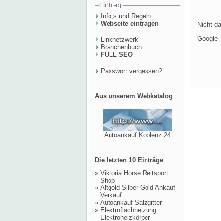
Info,s und Regeln
Webseite eintragen
Nicht da
Google
Linknetzwerk
Branchenbuch
FULL SEO
Passwort vergessen?
Aus unserem Webkatalog
Autoankauf Koblenz 24
Die letzten 10 Einträge
»
Viktoria Horse Reitsport
Shop
»
Altgold Silber Gold Ankauf
Verkauf
»
Autoankauf Salzgitter
»
Elektroflachheizung
Elektroheizkörper