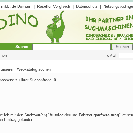
inkl. .de Domain
|
Reseller Vergleich
|
Datenschutz
|
Nutzungsbeding
Suche:
eMail:
chen
in unserem Webkatalog suchen
 passend zu Ihrer Suchanfrage:
0
be ich mit den Suchwort(en) "
Autolackierung Fahrzeugaufbereitung
" keinen
n Eintrag gefunden...