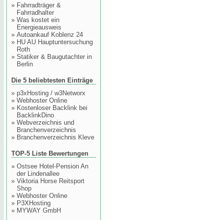
»
Fahrradträger &
Fahrradhalter
»
Was kostet ein
Energieausweis
»
Autoankauf Koblenz 24
»
HU AU Hauptuntersuchung
Roth
»
Statiker & Baugutachter in
Berlin
Die 5 beliebtesten Einträge
»
p3xHosting / w3Networx
»
Webhoster Online
»
Kostenloser Backlink bei
BacklinkDino
»
Webverzeichnis und
Branchenverzeichnis
»
Branchenverzeichnis Kleve
TOP-5 Liste Bewertungen
»
Ostsee Hotel-Pension An
der Lindenallee
»
Viktoria Horse Reitsport
Shop
»
Webhoster Online
»
P3XHosting
»
MYWAY GmbH