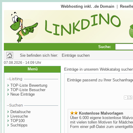
Webhosting inkl. .de Domain
|
Reselle
Suche:
Sie befinden sich hier: Einträge suchen
07.08.2026 - 14:09 Uhr
Menü
Einträge in unserem Webkatalog suche
Einträge passend zu Ihrer Suchanfrag
TOP-Liste Bewertung
TOP-Liste Besucher
Neue Einträge
Detailsuche
Kostenlose Malvorlagen
Livesuche
Über 6.000 eigene kostenlose Malv
TOP100
mit vielen tollen Motiven für Mädch
Suchtipps
Form einer pdf-Datei zum unentgeltli