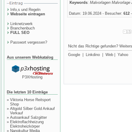
Keywords
:
Malvorlagen Malvorlage 
Info,s und Regeln
Datum: 19.06.2024 - Besucher:
612
-
Webseite eintragen
Linknetzwerk
Branchenbuch
FULL SEO
Passwort vergessen?
Nicht das Richtige gefunden? Weiters
Google
|
Linkdino
|
Web
|
Yahoo
Aus unserem Webkatalog
P3XHosting
Die letzten 10 Einträge
»
Viktoria Horse Reitsport
Shop
»
Altgold Silber Gold Ankauf
Verkauf
»
Autoankauf Salzgitter
»
Elektroflachheizung
Elektroheizkörper
»
Nanokultur Media