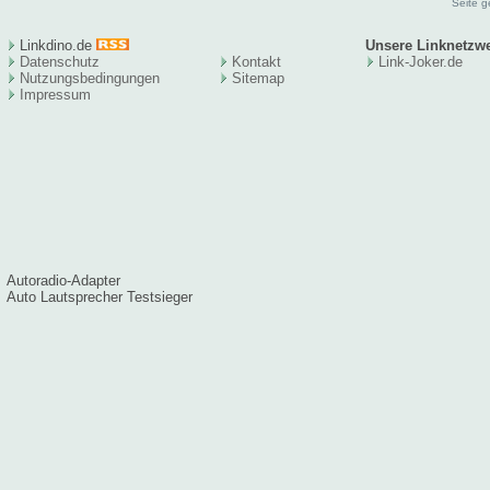
Seite g
Linkdino.de
Unsere Linknetzw
Datenschutz
Kontakt
Link-Joker.de
Nutzungsbedingungen
Sitema
p
Impressum
Autoradio-Adapter
Auto Lautsprecher Testsieger