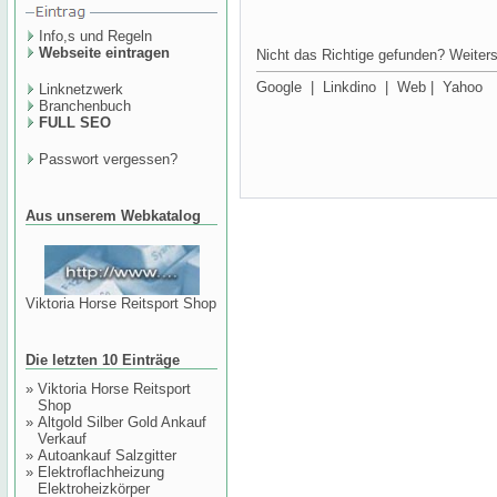
Info,s und Regeln
Webseite eintragen
Nicht das Richtige gefunden? Weiters
Google
|
Linkdino
|
Web
|
Yahoo
Linknetzwerk
Branchenbuch
FULL SEO
Passwort vergessen?
Aus unserem Webkatalog
Viktoria Horse Reitsport Shop
Die letzten 10 Einträge
»
Viktoria Horse Reitsport
Shop
»
Altgold Silber Gold Ankauf
Verkauf
»
Autoankauf Salzgitter
»
Elektroflachheizung
Elektroheizkörper