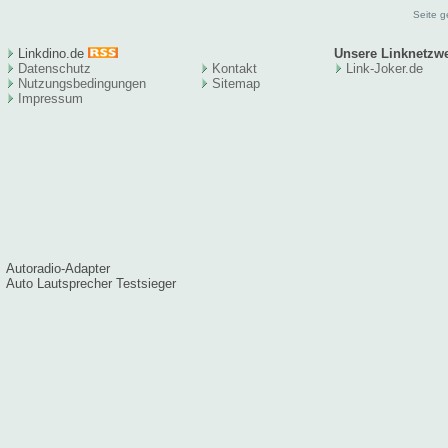
Seite g
Linkdino.de
Unsere Linknetzw
Datenschutz
Kontakt
Link-Joker.de
Nutzungsbedingungen
Sitema
p
Impressum
Autoradio-Adapter
Auto Lautsprecher Testsieger