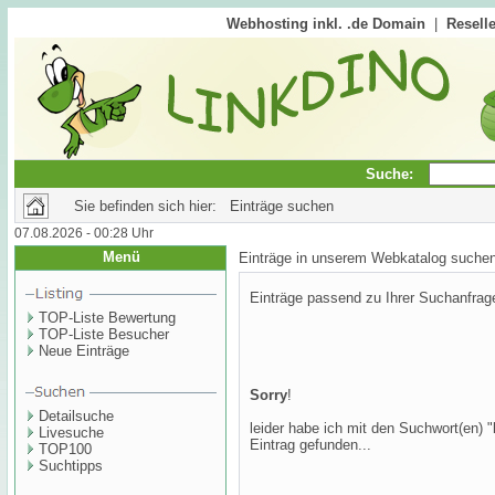
Webhosting inkl. .de Domain
|
Reselle
Suche:
Sie befinden sich hier: Einträge suchen
07.08.2026 - 00:28 Uhr
Menü
Einträge in unserem Webkatalog suche
Einträge passend zu Ihrer Suchanfrag
TOP-Liste Bewertung
TOP-Liste Besucher
Neue Einträge
Sorry
!
Detailsuche
leider habe ich mit den Suchwort(en) "
Livesuche
Eintrag gefunden...
TOP100
Suchtipps