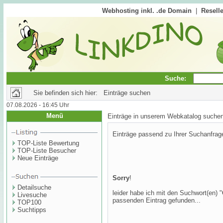
Webhosting inkl. .de Domain
|
Reselle
Suche:
Sie befinden sich hier: Einträge suchen
07.08.2026 - 16:45 Uhr
Menü
Einträge in unserem Webkatalog suche
Einträge passend zu Ihrer Suchanfrag
TOP-Liste Bewertung
TOP-Liste Besucher
Neue Einträge
Sorry
!
Detailsuche
leider habe ich mit den Suchwort(en) "
Livesuche
passenden Eintrag gefunden...
TOP100
Suchtipps