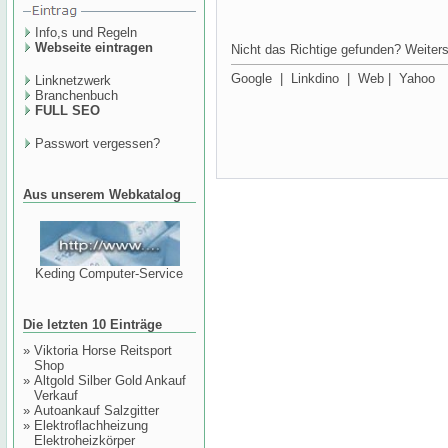
Info,s und Regeln
Webseite eintragen
Nicht das Richtige gefunden? Weiters
Google
|
Linkdino
|
Web
|
Yahoo
Linknetzwerk
Branchenbuch
FULL SEO
Passwort vergessen?
Aus unserem Webkatalog
Keding Computer-Service
Die letzten 10 Einträge
»
Viktoria Horse Reitsport
Shop
»
Altgold Silber Gold Ankauf
Verkauf
»
Autoankauf Salzgitter
»
Elektroflachheizung
Elektroheizkörper