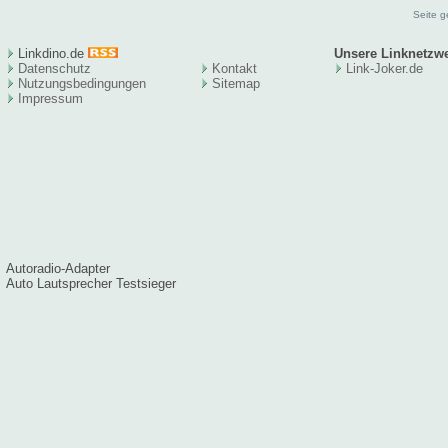
Seite g
Linkdino.de
Unsere Linknetzw
Datenschutz
Kontakt
Link-Joker.de
Nutzungsbedingungen
Sitema
p
Impressum
Autoradio-Adapter
Auto Lautsprecher Testsieger