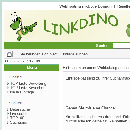
Webhosting inkl. .de Domain
|
Reselle
Suche:
Sie befinden sich hier: Einträge suchen
08.08.2026 - 14:19 Uhr
Menü
Einträge in unserem Webkatalog suche
Einträge passend zu Ihrer Suchanfrag
TOP-Liste Bewertung
TOP-Liste Besucher
Neue Einträge
Geben Sie mir eine Chance!
Detailsuche
Livesuche
Sie sollten mindestens drei - und dür
TOP100
durchsuche ich gerne für Sie meinen I
Suchtipps