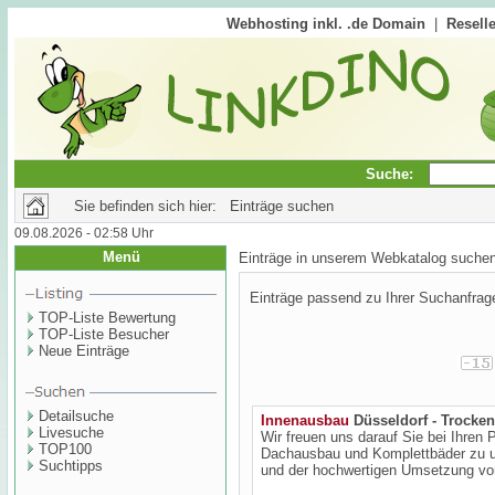
Webhosting inkl. .de Domain
|
Reselle
Suche:
Sie befinden sich hier: Einträge suchen
09.08.2026 - 02:58 Uhr
Menü
Einträge in unserem Webkatalog suche
Einträge passend zu Ihrer Suchanfrag
TOP-Liste Bewertung
TOP-Liste Besucher
Neue Einträge
Detailsuche
Innenausbau
Düsseldorf - Trocke
Livesuche
Wir freuen uns darauf Sie bei Ihren
TOP100
Dachausbau und Komplettbäder zu un
Suchtipps
und der hochwertigen Umsetzung von 