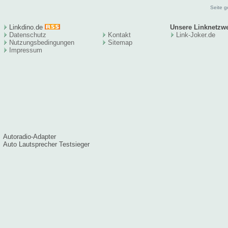
Seite g
Linkdino.de
Unsere Linknetzw
Datenschutz
Kontakt
Link-Joker.de
Nutzungsbedingungen
Sitema
p
Impressum
Autoradio-Adapter
Auto Lautsprecher Testsieger