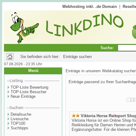
Webhosting inkl. .de Domain
|
Reselle
Suche:
Sie befinden sich hier: Einträge suchen
07.08.2026 - 23:35 Uhr
Menü
Einträge in unserem Webkatalog suche
Einträge passend zu Ihrer Suchanfrag
TOP-Liste Bewertung
TOP-Liste Besucher
Neue Einträge
Detailsuche
Viktoria Horse Re
it
sport Sho
Livesuche
Viktoria Horse ist ein Online Shop f
TOP100
Reitkleidung für Damen Herren und 
Suchtipps
Ergänzungsfutter. Für die kleinen Pfe