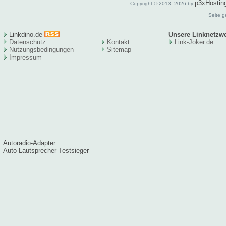
p3xHostin
Copyright © 2013 -2026 by
Seite g
Linkdino.de
Unsere Linknetzw
Datenschutz
Kontakt
Link-Joker.de
Nutzungsbedingungen
Sitema
p
Impressum
Autoradio-Adapter
Auto Lautsprecher Testsieger