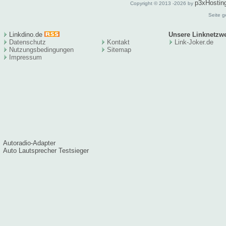
p3xHostin
Copyright © 2013 -2026 by
Seite g
Linkdino.de
Unsere Linknetzw
Datenschutz
Kontakt
Link-Joker.de
Nutzungsbedingungen
Sitema
p
Impressum
Autoradio-Adapter
Auto Lautsprecher Testsieger