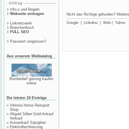
Info,s und Regeln
Webseite eintragen
Nicht das Richtige gefunden? Weiters
Google
|
Linkdino
|
Web
|
Yahoo
Linknetzwerk
Branchenbuch
FULL SEO
Passwort vergessen?
Aus unserem Webkatalog
Bürobedarf günstig kaufen
online
Die letzten 10 Einträge
»
Viktoria Horse Reitsport
Shop
»
Altgold Silber Gold Ankauf
Verkauf
»
Autoankauf Salzgitter
»
Elektroflachheizung