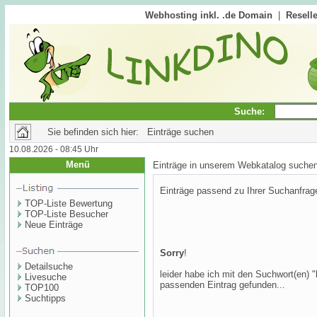
Webhosting inkl. .de Domain
|
Reselle
Suche:
Sie befinden sich hier: Einträge suchen
10.08.2026 - 08:45 Uhr
Menü
Einträge in unserem Webkatalog suche
Einträge passend zu Ihrer Suchanfrag
TOP-Liste Bewertung
TOP-Liste Besucher
Neue Einträge
Sorry
!
Detailsuche
leider habe ich mit den Suchwort(en) "
Livesuche
passenden Eintrag gefunden...
TOP100
Suchtipps