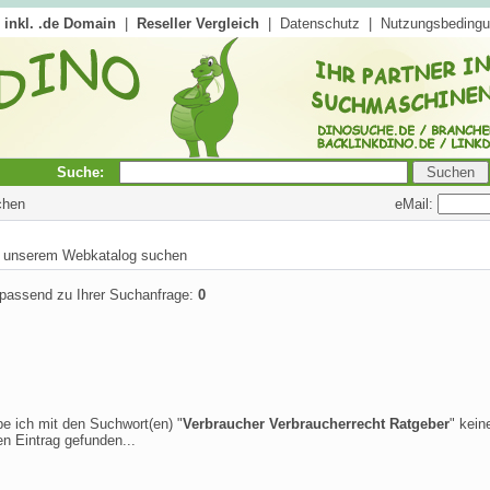
inkl. .de Domain
|
Reseller Vergleich
|
Datenschutz
|
Nutzungsbeding
Suche:
eMail:
chen
in unserem Webkatalog suchen
 passend zu Ihrer Suchanfrage:
0
be ich mit den Suchwort(en) "
Verbraucher Verbraucherrecht Ratgeber
" kein
n Eintrag gefunden...