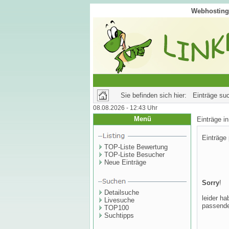
Webhosting 
Sie befinden sich hier: Einträge su
08.08.2026 - 12:43 Uhr
Menü
Einträge 
Einträge
TOP-Liste Bewertung
TOP-Liste Besucher
Neue Einträge
Sorry
!
Detailsuche
leider ha
Livesuche
passende
TOP100
Suchtipps