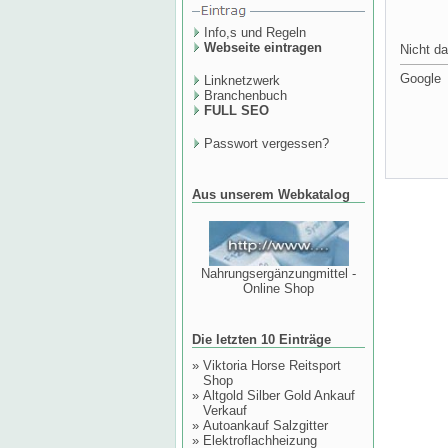
Info,s und Regeln
Webseite eintragen
Nicht da
Google
Linknetzwerk
Branchenbuch
FULL SEO
Passwort vergessen?
Aus unserem Webkatalog
Nahrungsergänzungmittel -
Online Shop
Die letzten 10 Einträge
»
Viktoria Horse Reitsport
Shop
»
Altgold Silber Gold Ankauf
Verkauf
»
Autoankauf Salzgitter
»
Elektroflachheizung