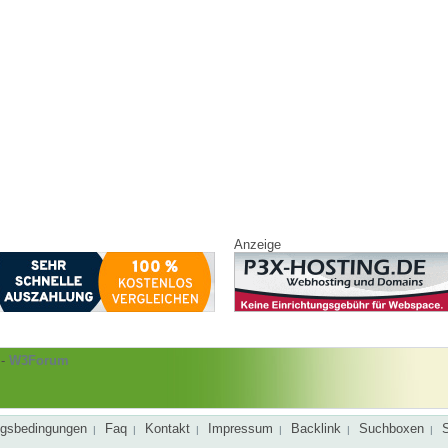
Anzeige
-
W3Forum
gsbedingungen
Faq
Kontakt
Impressum
Backlink
Suchboxen
|
|
|
|
|
|