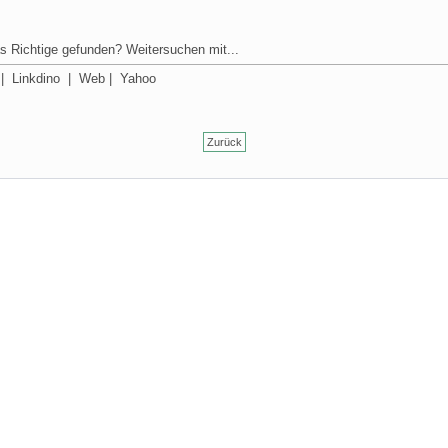
s Richtige gefunden? Weitersuchen mit...
|
Linkdino
|
Web
|
Yahoo
Zurück