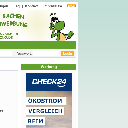
ungen
|
Faq
|
Kontakt
|
Impressum
|
Passwort:
Werbung
en