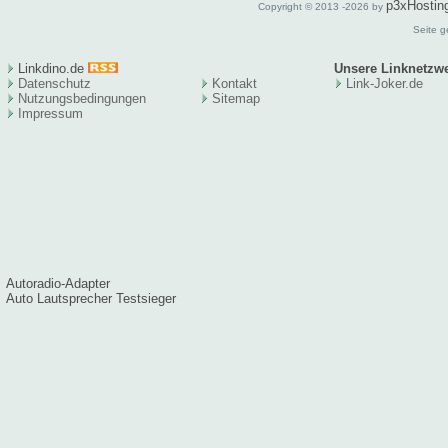
p3xHostin
Copyright © 2013 -2026 by
Seite g
Linkdino.de
Unsere Linknetzw
Datenschutz
Kontakt
Link-Joker.de
Nutzungsbedingungen
Sitema
p
Impressum
Autoradio-Adapter
Auto Lautsprecher Testsieger