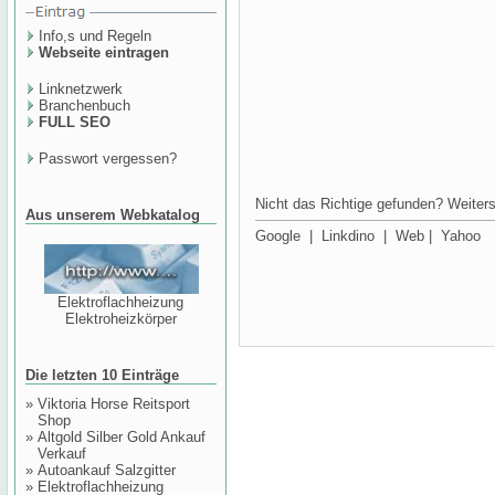
Info,s und Regeln
Webseite eintragen
Linknetzwerk
Branchenbuch
FULL SEO
Passwort vergessen?
Nicht das Richtige gefunden? Weiters
Aus unserem Webkatalog
Google
|
Linkdino
|
Web
|
Yahoo
Elektroflachheizung
Elektroheizkörper
Die letzten 10 Einträge
»
Viktoria Horse Reitsport
Shop
»
Altgold Silber Gold Ankauf
Verkauf
»
Autoankauf Salzgitter
»
Elektroflachheizung