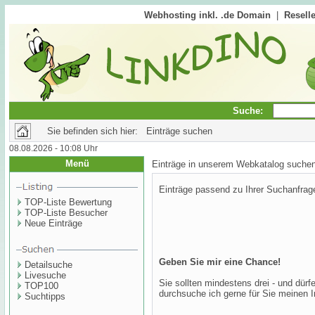
Webhosting inkl. .de Domain
|
Reselle
Suche:
Sie befinden sich hier: Einträge suchen
08.08.2026 - 10:08 Uhr
Menü
Einträge in unserem Webkatalog suche
Einträge passend zu Ihrer Suchanfrag
TOP-Liste Bewertung
TOP-Liste Besucher
Neue Einträge
Geben Sie mir eine Chance!
Detailsuche
Livesuche
Sie sollten mindestens drei - und dür
TOP100
durchsuche ich gerne für Sie meinen I
Suchtipps