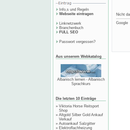
Info,s und Regeln
Webseite eintragen
Nicht da
Google
Linknetzwerk
Branchenbuch
FULL SEO
Passwort vergessen?
Aus unserem Webkatalog
Albanisch lernen - Albanisch
Sprachkurs
Die letzten 10 Einträge
»
Viktoria Horse Reitsport
Shop
»
Altgold Silber Gold Ankauf
Verkauf
»
Autoankauf Salzgitter
»
Elektroflachheizung