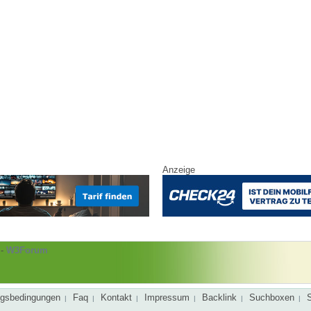
Anzeige
-
W3Forum
gsbedingungen
Faq
Kontakt
Impressum
Backlink
Suchboxen
|
|
|
|
|
|