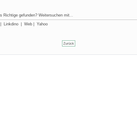
s Richtige gefunden? Weitersuchen mit...
|
Linkdino
|
Web
|
Yahoo
Zurück