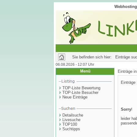
Webhosting 
Sie befinden sich hier: Einträge su
06.08.2026 - 12:07 Uhr
Menü
Einträge 
Einträge
TOP-Liste Bewertung
TOP-Liste Besucher
Neue Einträge
Sorry
!
Detailsuche
leider ha
Livesuche
passende
TOP100
Suchtipps