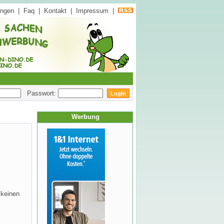
ungen
|
Faq
|
Kontakt
|
Impressum
|
Passwort:
Werbung
 keinen