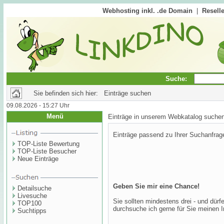
Webhosting inkl. .de Domain
|
Reselle
Suche:
Sie befinden sich hier: Einträge suchen
09.08.2026 - 15:27 Uhr
Menü
Einträge in unserem Webkatalog suche
Einträge passend zu Ihrer Suchanfrag
TOP-Liste Bewertung
TOP-Liste Besucher
Neue Einträge
Geben Sie mir eine Chance!
Detailsuche
Livesuche
Sie sollten mindestens drei - und dür
TOP100
durchsuche ich gerne für Sie meinen I
Suchtipps