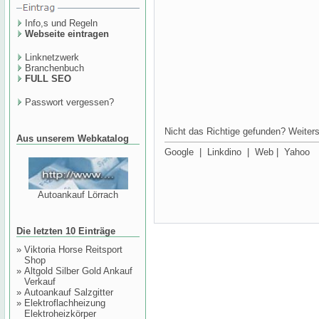
Info,s und Regeln
Webseite eintragen
Linknetzwerk
Branchenbuch
FULL SEO
Passwort vergessen?
Nicht das Richtige gefunden? Weiters
Aus unserem Webkatalog
Google
|
Linkdino
|
Web
|
Yahoo
Autoankauf Lörrach
Die letzten 10 Einträge
»
Viktoria Horse Reitsport
Shop
»
Altgold Silber Gold Ankauf
Verkauf
»
Autoankauf Salzgitter
»
Elektroflachheizung
Elektroheizkörper