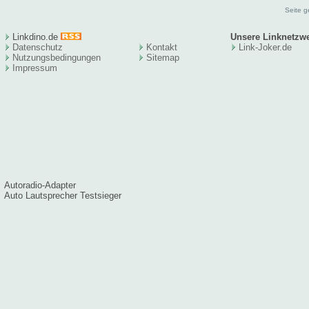
Seite g
Linkdino.de
Unsere Linknetzw
Datenschutz
Kontakt
Link-Joker.de
Nutzungsbedingungen
Sitema
p
Impressum
Autoradio-Adapter
Auto Lautsprecher Testsieger