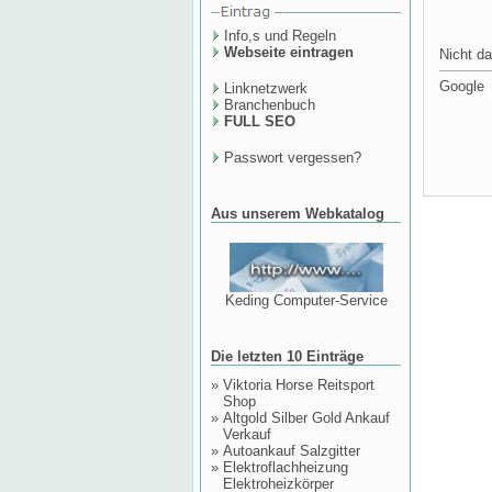
Info,s und Regeln
Webseite eintragen
Nicht da
Google
Linknetzwerk
Branchenbuch
FULL SEO
Passwort vergessen?
Aus unserem Webkatalog
Keding Computer-Service
Die letzten 10 Einträge
»
Viktoria Horse Reitsport
Shop
»
Altgold Silber Gold Ankauf
Verkauf
»
Autoankauf Salzgitter
»
Elektroflachheizung
Elektroheizkörper