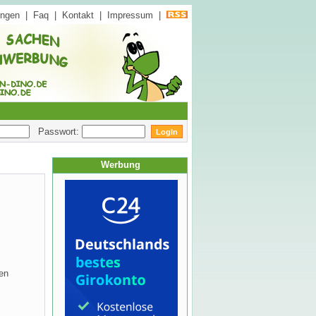
ungen
|
Faq
|
Kontakt
|
Impressum
|
Passwort:
Werbung
en