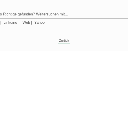
s Richtige gefunden? Weitersuchen mit...
|
Linkdino
|
Web
|
Yahoo
Zurück