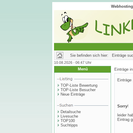
Webhosting 
Sie befinden sich hier: Einträge su
10.08.2026 - 06:47 Uhr
Menü
Einträge 
Einträge
TOP-Liste Bewertung
TOP-Liste Besucher
Neue Einträge
Sorry
!
Detailsuche
leider ha
Livesuche
Eintrag g
TOP100
Suchtipps