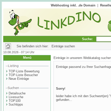
Webhosting inkl. .de Domain
|
Reselle
Suche:
Sie befinden sich hier: Einträge suchen
10.08.2026 - 07:14 Uhr
Menü
Einträge in unserem Webkatalog suche
Einträge passend zu Ihrer Suchanfrag
TOP-Liste Bewertung
TOP-Liste Besucher
Neue Einträge
Sorry
!
Detailsuche
leider habe ich mit den Suchwort(en) "
Livesuche
gefunden...
TOP100
Suchtipps