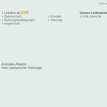
Seite g
Linkdino.de
Unsere Linknetzw
Datenschutz
Kontakt
Link-Joker.de
Nutzungsbedingungen
Sitema
p
Impressum
Autoradio-Adapter
Auto Lautsprecher Testsieger