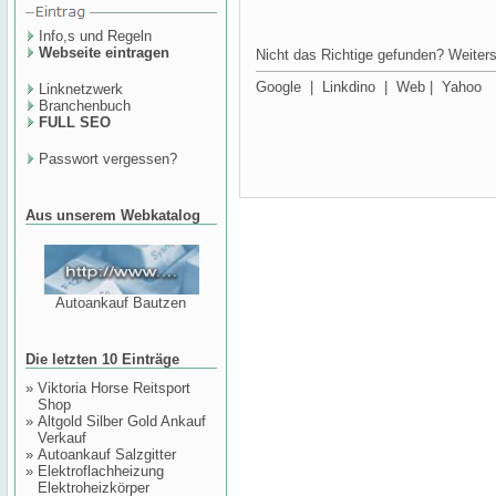
Info,s und Regeln
Webseite eintragen
Nicht das Richtige gefunden? Weiters
Google
|
Linkdino
|
Web
|
Yahoo
Linknetzwerk
Branchenbuch
FULL SEO
Passwort vergessen?
Aus unserem Webkatalog
Autoankauf Bautzen
Die letzten 10 Einträge
»
Viktoria Horse Reitsport
Shop
»
Altgold Silber Gold Ankauf
Verkauf
»
Autoankauf Salzgitter
»
Elektroflachheizung
Elektroheizkörper