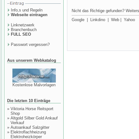
Info,s und Regeln
Nicht das Richtige gefunden? Weiters
Webseite eintragen
Google
|
Linkdino
|
Web
|
Yahoo
Linknetzwerk
Branchenbuch
FULL SEO
Passwort vergessen?
Aus unserem Webkatalog
Kostenlose Malvorlagen
Die letzten 10 Einträge
»
Viktoria Horse Reitsport
Shop
»
Altgold Silber Gold Ankauf
Verkauf
»
Autoankauf Salzgitter
»
Elektroflachheizung
Elektroheizkörper