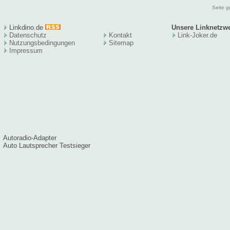
Seite g
Linkdino.de
Unsere Linknetzw
Datenschutz
Kontakt
Link-Joker.de
Nutzungsbedingungen
Sitema
p
Impressum
Autoradio-Adapter
Auto Lautsprecher Testsieger