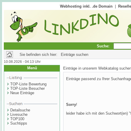
Webhosting inkl. .de Domain
|
Reselle
Suche:
Sie befinden sich hier: Einträge suchen
10.08.2026 - 04:13 Uhr
Menü
Einträge in unserem Webkatalog suche
Einträge passend zu Ihrer Suchanfrag
TOP-Liste Bewertung
TOP-Liste Besucher
Neue Einträge
Sorry
!
Detailsuche
leider habe ich mit den Suchwort(en) "
Livesuche
TOP100
Suchtipps