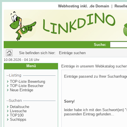
Webhosting inkl. .de Domain
|
Reselle
Suche:
Sie befinden sich hier: Einträge suchen
10.08.2026 - 04:16 Uhr
Menü
Einträge in unserem Webkatalog suche
Einträge passend zu Ihrer Suchanfrag
TOP-Liste Bewertung
TOP-Liste Besucher
Neue Einträge
Sorry
!
Detailsuche
leider habe ich mit den Suchwort(en) "
Livesuche
passenden Eintrag gefunden...
TOP100
Suchtipps