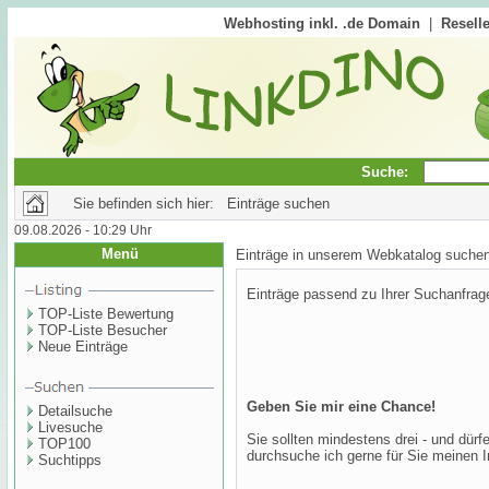
Webhosting inkl. .de Domain
|
Reselle
Suche:
Sie befinden sich hier: Einträge suchen
09.08.2026 - 10:29 Uhr
Menü
Einträge in unserem Webkatalog suche
Einträge passend zu Ihrer Suchanfrag
TOP-Liste Bewertung
TOP-Liste Besucher
Neue Einträge
Geben Sie mir eine Chance!
Detailsuche
Livesuche
Sie sollten mindestens drei - und dür
TOP100
durchsuche ich gerne für Sie meinen I
Suchtipps