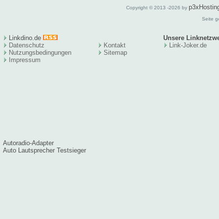
p3xHostin
Copyright © 2013 -2026 by
Seite g
Linkdino.de
Unsere Linknetzw
Datenschutz
Kontakt
Link-Joker.de
Nutzungsbedingungen
Sitema
p
Impressum
Autoradio-Adapter
Auto Lautsprecher Testsieger