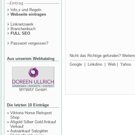
Info,s und Regeln
Webseite eintragen
Linknetzwerk
Branchenbuch
FULL SEO
Passwort vergessen?
Nicht das Richtige gefunden? Weiters
Aus unserem Webkatalog
Google
|
Linkdino
|
Web
|
Yahoo
MYWAY GmbH
Die letzten 10 Einträge
»
Viktoria Horse Reitsport
Shop
»
Altgold Silber Gold Ankauf
Verkauf
»
Autoankauf Salzgitter