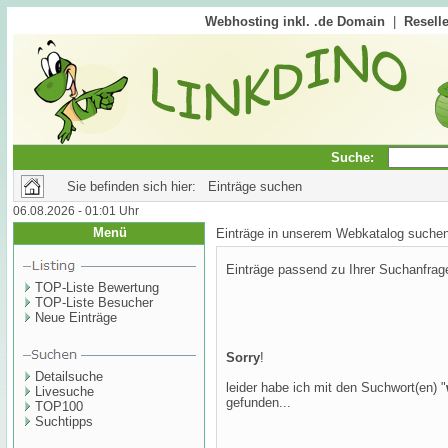
Webhosting inkl. .de Domain
|
Reselle
Suche:
Sie befinden sich hier: Einträge suchen
06.08.2026 - 01:01 Uhr
Menü
Einträge in unserem Webkatalog suche
Einträge passend zu Ihrer Suchanfrag
TOP-Liste Bewertung
TOP-Liste Besucher
Neue Einträge
Sorry
!
Detailsuche
leider habe ich mit den Suchwort(en) "
Livesuche
gefunden...
TOP100
Suchtipps