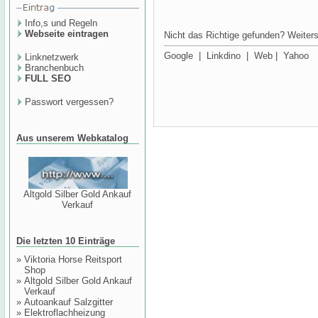
Info,s und Regeln
Webseite eintragen
Nicht das Richtige gefunden? Weiters
Google
|
Linkdino
|
Web
|
Yahoo
Linknetzwerk
Branchenbuch
FULL SEO
Passwort vergessen?
Aus unserem Webkatalog
Altgold Silber Gold Ankauf
Verkauf
Die letzten 10 Einträge
»
Viktoria Horse Reitsport
Shop
»
Altgold Silber Gold Ankauf
Verkauf
»
Autoankauf Salzgitter
»
Elektroflachheizung