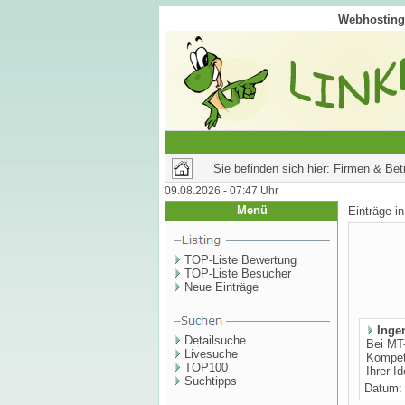
Webhosting 
Sie befinden sich hier: Firmen & Betr
09.08.2026 - 07:47 Uhr
Menü
Einträge i
TOP-Liste Bewertung
TOP-Liste Besucher
Neue Einträge
Inge
Detailsuche
Bei MT-
Livesuche
Kompet
TOP100
Ihrer I
Suchtipps
Datum