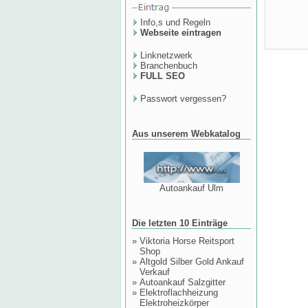
Info,s und Regeln
Webseite eintragen
Linknetzwerk
Branchenbuch
FULL SEO
Passwort vergessen?
Aus unserem Webkatalog
Autoankauf Ulm
Die letzten 10 Einträge
»
Viktoria Horse Reitsport
Shop
»
Altgold Silber Gold Ankauf
Verkauf
»
Autoankauf Salzgitter
»
Elektroflachheizung
Elektroheizkörper