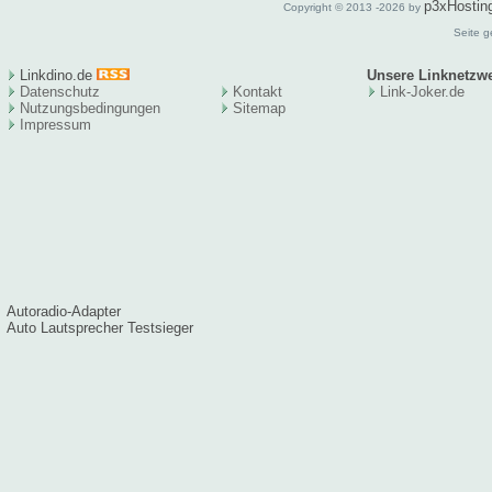
p3xHostin
Copyright © 2013 -2026 by
Seite g
Linkdino.de
Unsere Linknetzw
Datenschutz
Kontakt
Link-Joker.de
Nutzungsbedingungen
Sitema
p
Impressum
Autoradio-Adapter
Auto Lautsprecher Testsieger