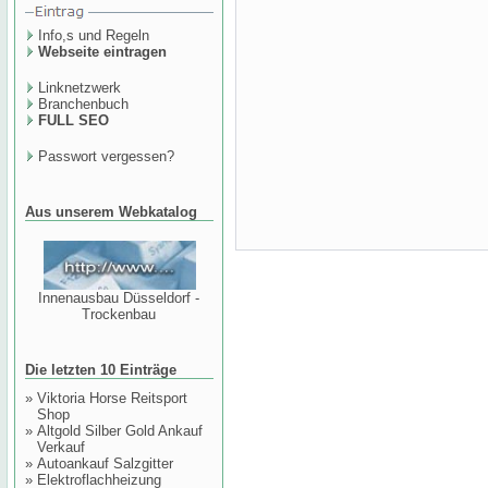
Info,s und Regeln
Webseite eintragen
Linknetzwerk
Branchenbuch
FULL SEO
Passwort vergessen?
Aus unserem Webkatalog
Innenausbau Düsseldorf -
Trockenbau
Die letzten 10 Einträge
»
Viktoria Horse Reitsport
Shop
»
Altgold Silber Gold Ankauf
Verkauf
»
Autoankauf Salzgitter
»
Elektroflachheizung