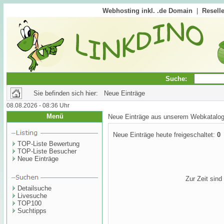
Webhosting inkl. .de Domain
|
Reselle
Suche:
Sie befinden sich hier: Neue Einträge
08.08.2026 - 08:36 Uhr
Menü
Neue Einträge aus unserem Webkatalog
Neue Einträge heute freigeschaltet:
0
TOP-Liste Bewertung
TOP-Liste Besucher
Neue Einträge
Zur Zeit sin
Detailsuche
Livesuche
TOP100
Suchtipps