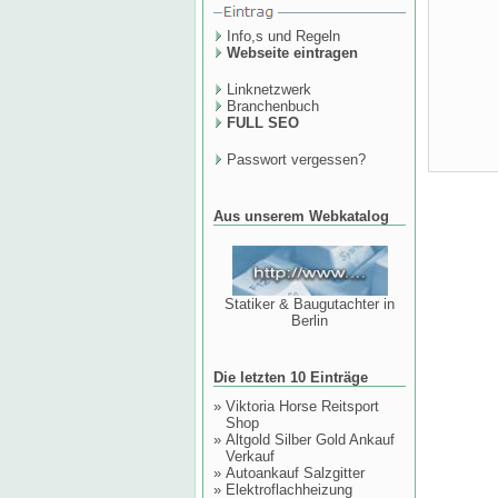
Info,s und Regeln
Webseite eintragen
Linknetzwerk
Branchenbuch
FULL SEO
Passwort vergessen?
Aus unserem Webkatalog
Statiker & Baugutachter in
Berlin
Die letzten 10 Einträge
»
Viktoria Horse Reitsport
Shop
»
Altgold Silber Gold Ankauf
Verkauf
»
Autoankauf Salzgitter
»
Elektroflachheizung