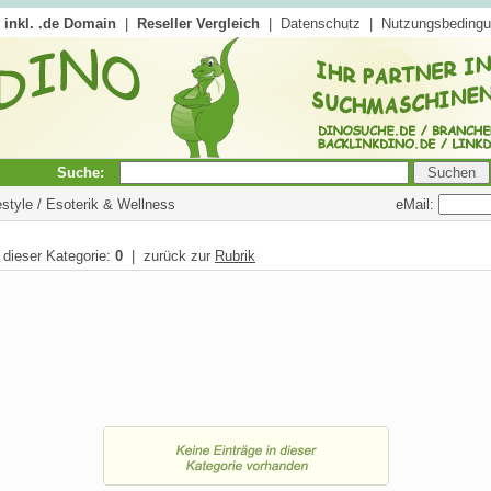
inkl. .de Domain
|
Reseller Vergleich
|
Datenschutz
|
Nutzungsbeding
Suche:
eMail:
festyle / Esoterik & Wellness
n dieser Kategorie:
0
| zurück zur
Rubrik