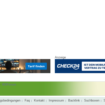
Anzeige
-
W3Forum
gsbedingungen
Faq
Kontakt
Impressum
Backlink
Suchboxen
|
|
|
|
|
|