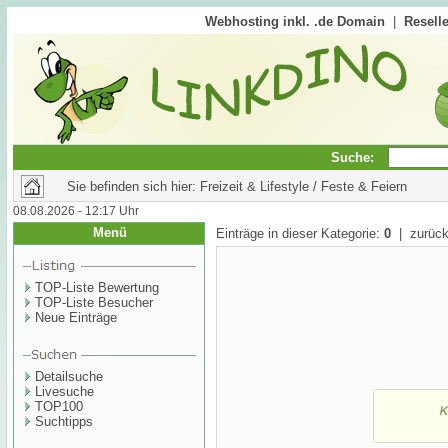
Webhosting inkl. .de Domain
|
Reselle
Suche:
Sie befinden sich hier: Freizeit & Lifestyle / Feste & Feiern
08.08.2026 - 12:17 Uhr
Menü
Einträge in dieser Kategorie:
0
| zurück
TOP-Liste Bewertung
TOP-Liste Besucher
Neue Einträge
Detailsuche
Livesuche
TOP100
Suchtipps