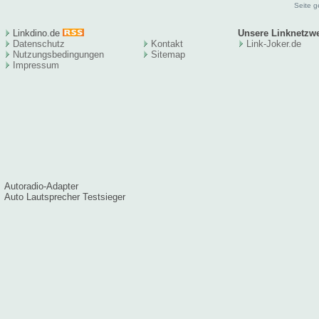
Seite g
Linkdino.de
Unsere Linknetzw
Datenschutz
Kontakt
Link-Joker.de
Nutzungsbedingungen
Sitema
p
Impressum
Autoradio-Adapter
Auto Lautsprecher Testsieger