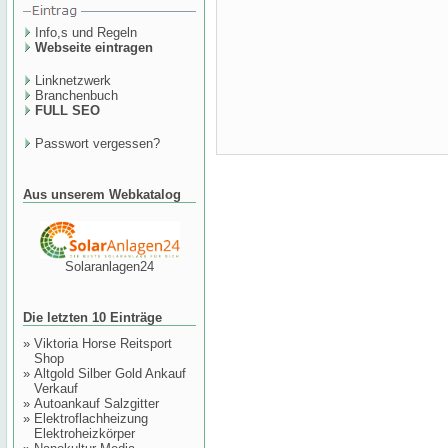
Info,s und Regeln
Webseite eintragen
Linknetzwerk
Branchenbuch
FULL SEO
Passwort vergessen?
Aus unserem Webkatalog
Solaranlagen24
Die letzten 10 Einträge
»
Viktoria Horse Reitsport
Shop
»
Altgold Silber Gold Ankauf
Verkauf
»
Autoankauf Salzgitter
»
Elektroflachheizung
Elektroheizkörper