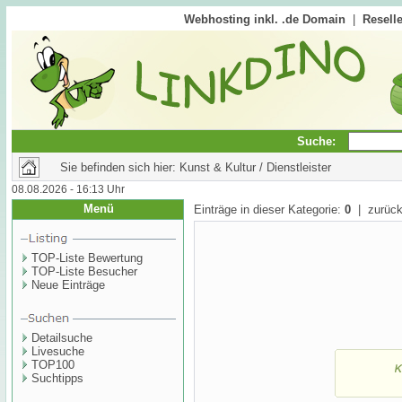
Webhosting inkl. .de Domain
|
Reselle
Suche:
Sie befinden sich hier: Kunst & Kultur / Dienstleister
08.08.2026 - 16:13 Uhr
Menü
Einträge in dieser Kategorie:
0
| zurück
TOP-Liste Bewertung
TOP-Liste Besucher
Neue Einträge
Detailsuche
Livesuche
TOP100
Suchtipps