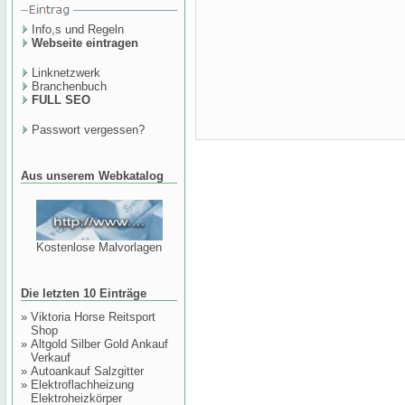
Info,s und Regeln
Webseite eintragen
Linknetzwerk
Branchenbuch
FULL SEO
Passwort vergessen?
Aus unserem Webkatalog
Kostenlose Malvorlagen
Die letzten 10 Einträge
»
Viktoria Horse Reitsport
Shop
»
Altgold Silber Gold Ankauf
Verkauf
»
Autoankauf Salzgitter
»
Elektroflachheizung
Elektroheizkörper