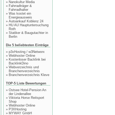
»
Nanokultur Media
»
Fahrradträger &
Fahrradhalter
»
Was kostet ein
Energieausweis
»
Autoankauf Koblenz 24
»
HU AU Hauptuntersuchung
Roth
»
Statiker & Baugutachter in
Berlin
Die 5 beliebtesten Einträge
»
p3xHosting / w3Networx
»
Webhoster Online
»
Kostenloser Backlink bei
BacklinkDino
»
Webverzeichnis und
Branchenverzeichnis
»
Branchenverzeichnis Kleve
TOP-5 Liste Bewertungen
»
Ostsee Hotel-Pension An
der Lindenallee
»
Viktoria Horse Reitsport
Shop
»
Webhoster Online
»
P3XHosting
»
MYWAY GmbH