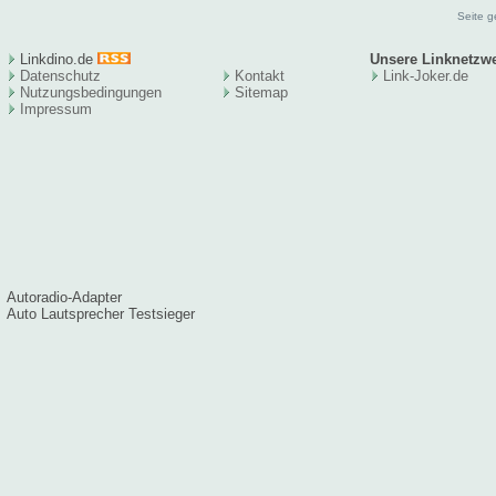
Seite g
Linkdino.de
Unsere Linknetzw
Datenschutz
Kontakt
Link-Joker.de
Nutzungsbedingungen
Sitema
p
Impressum
Autoradio-Adapter
Auto Lautsprecher Testsieger