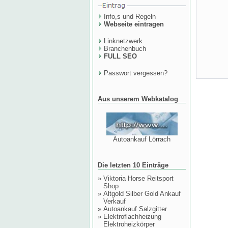
Info,s und Regeln
Webseite eintragen
Linknetzwerk
Branchenbuch
FULL SEO
Passwort vergessen?
Aus unserem Webkatalog
Autoankauf Lörrach
Die letzten 10 Einträge
»
Viktoria Horse Reitsport
Shop
»
Altgold Silber Gold Ankauf
Verkauf
»
Autoankauf Salzgitter
»
Elektroflachheizung
Elektroheizkörper