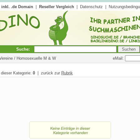
inkl. .de Domain
|
Reseller Vergleich
|
Datenschutz
|
Nutzungsbeding
Suche:
eMail:
 Vereine / Homosexuelle M & W
n dieser Kategorie:
0
| zurück zur
Rubrik