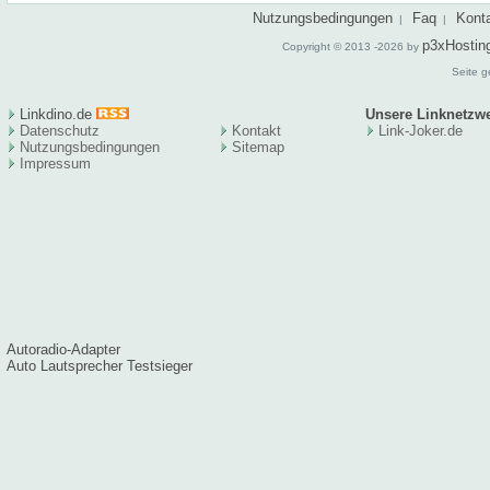
Nutzungsbedingungen
Faq
Kont
|
|
p3xHostin
Copyright © 2013 -2026 by
Seite g
Linkdino.de
Unsere Linknetzw
Datenschutz
Kontakt
Link-Joker.de
Nutzungsbedingungen
Sitema
p
Impressum
Autoradio-Adapter
Auto Lautsprecher Testsieger