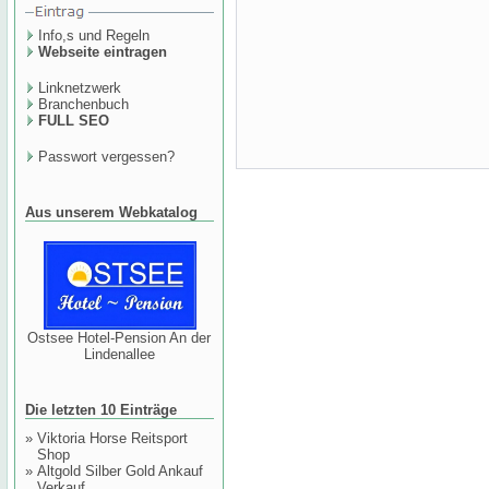
Info,s und Regeln
Webseite eintragen
Linknetzwerk
Branchenbuch
FULL SEO
Passwort vergessen?
Aus unserem Webkatalog
Ostsee Hotel-Pension An der
Lindenallee
Die letzten 10 Einträge
»
Viktoria Horse Reitsport
Shop
»
Altgold Silber Gold Ankauf
Verkauf