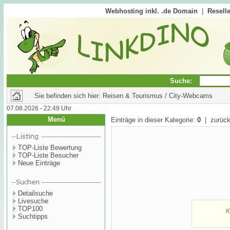
Webhosting inkl. .de Domain
|
Reselle
Suche:
Sie befinden sich hier: Reisen & Tourismus / City-Webcams
07.08.2026 - 22:49 Uhr
Menü
Einträge in dieser Kategorie:
0
| zurück
TOP-Liste Bewertung
TOP-Liste Besucher
Neue Einträge
Detailsuche
Livesuche
TOP100
Suchtipps