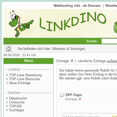
Webhosting inkl. .de Domain
|
Reselle
Suche:
Sie befinden sich hier: Weiteres & Sonstiges
06.08.2026 - 21:41 Uhr
Menü
Einträge:
0
| sämtliche Einträge
auflis
Sie haben keine passende Rubrik für 
dann stellen Sie Ihren Eintrag in die 
TOP-Liste Bewertung
Wir werden ggf. eine Rubrik samt Katego
TOP-Liste Besucher
Neue Einträge
OFF-Topic
Detailsuche
0
Einträge:
Livesuche
TOP100
Suchtipps
Keine Einträge vorhanden