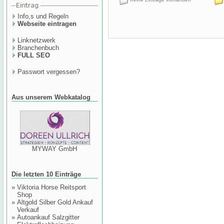
Info,s und Regeln
Webseite eintragen
Linknetzwerk
Branchenbuch
FULL SEO
Passwort vergessen?
Aus unserem Webkatalog
MYWAY GmbH
Die letzten 10 Einträge
»
Viktoria Horse Reitsport
Shop
»
Altgold Silber Gold Ankauf
Verkauf
»
Autoankauf Salzgitter