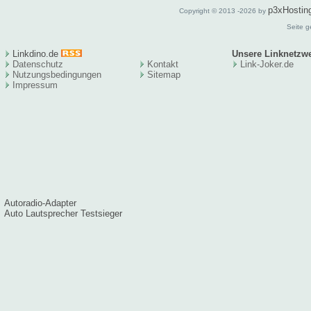
p3xHostin
Copyright © 2013 -2026 by
Seite g
Linkdino.de
Unsere Linknetzw
Datenschutz
Kontakt
Link-Joker.de
Nutzungsbedingungen
Sitema
p
Impressum
Autoradio-Adapter
Auto Lautsprecher Testsieger