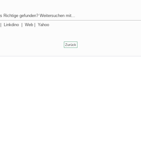
s Richtige gefunden? Weitersuchen mit...
|
Linkdino
|
Web
|
Yahoo
Zurück