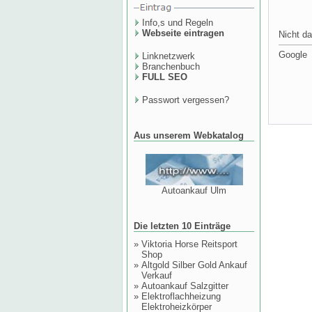
Info,s und Regeln
Webseite eintragen
Nicht da
Google
Linknetzwerk
Branchenbuch
FULL SEO
Passwort vergessen?
Aus unserem Webkatalog
Autoankauf Ulm
Die letzten 10 Einträge
»
Viktoria Horse Reitsport
Shop
»
Altgold Silber Gold Ankauf
Verkauf
»
Autoankauf Salzgitter
»
Elektroflachheizung
Elektroheizkörper