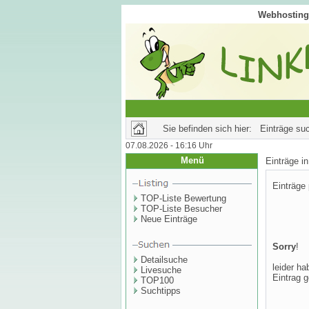
Webhosting 
Sie befinden sich hier: Einträge su
07.08.2026 - 16:16 Uhr
Menü
Einträge 
Einträge
TOP-Liste Bewertung
TOP-Liste Besucher
Neue Einträge
Sorry
!
Detailsuche
leider ha
Livesuche
Eintrag g
TOP100
Suchtipps