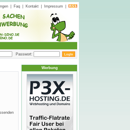
ungen
|
Faq
|
Kontakt
|
Impressum
|
Passwort:
Werbung
assenden