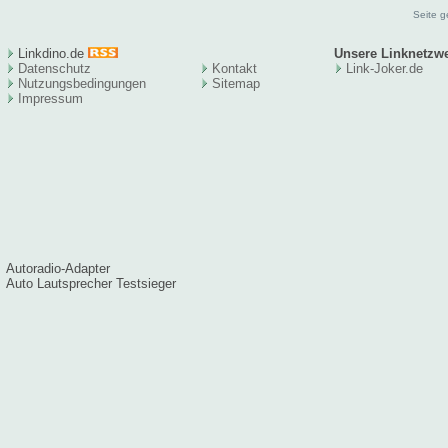
Seite g
Linkdino.de
Unsere Linknetzw
Datenschutz
Kontakt
Link-Joker.de
Nutzungsbedingungen
Sitema
p
Impressum
Autoradio-Adapter
Auto Lautsprecher Testsieger