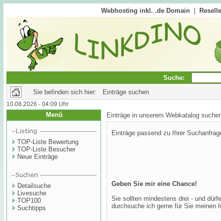
Webhosting inkl. .de Domain
|
Reselle
Suche:
Sie befinden sich hier: Einträge suchen
10.08.2026 - 04:09 Uhr
Menü
Einträge in unserem Webkatalog suche
Einträge passend zu Ihrer Suchanfrag
TOP-Liste Bewertung
TOP-Liste Besucher
Neue Einträge
Geben Sie mir eine Chance!
Detailsuche
Livesuche
Sie sollten mindestens drei - und dür
TOP100
durchsuche ich gerne für Sie meinen I
Suchtipps