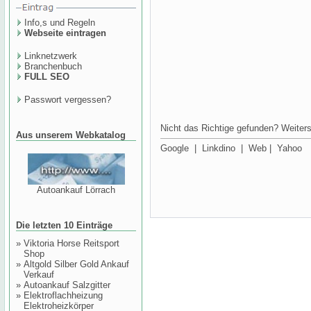
Info,s und Regeln
Webseite eintragen
Linknetzwerk
Branchenbuch
FULL SEO
Passwort vergessen?
Nicht das Richtige gefunden? Weiters
Aus unserem Webkatalog
Google
|
Linkdino
|
Web
|
Yahoo
Autoankauf Lörrach
Die letzten 10 Einträge
»
Viktoria Horse Reitsport
Shop
»
Altgold Silber Gold Ankauf
Verkauf
»
Autoankauf Salzgitter
»
Elektroflachheizung
Elektroheizkörper