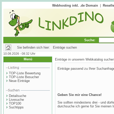
Webhosting inkl. .de Domain
|
Reselle
Suche:
Sie befinden sich hier: Einträge suchen
10.08.2026 - 08:32 Uhr
Menü
Einträge in unserem Webkatalog suche
Einträge passend zu Ihrer Suchanfrag
TOP-Liste Bewertung
TOP-Liste Besucher
Neue Einträge
Geben Sie mir eine Chance!
Detailsuche
Livesuche
Sie sollten mindestens drei - und dür
TOP100
durchsuche ich gerne für Sie meinen I
Suchtipps