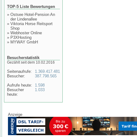
TOP-5 Liste Bewertungen
»
Ostsee Hotel-Pension An
der Lindenallee
»
Viktoria Horse Reitsport
Shop
»
Webhoster Online
»
P3XHosting
»
MYWAY GmbH
Besucherstatistik
Gezählt seit dem 10.02.2016
Seitenaufrufe:
1.369.417.481
Besucher:
387.798.565
Aufrufe heute:
1.598
Besucher
1.033
heute:
Anzeige