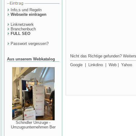
Info,s und Regeln
Webseite eintragen
Linknetzwerk
Branchenbuch
FULL SEO
Passwort vergessen?
Nicht das Richtige gefunden? Weiters
Aus unserem Webkatalog
Google
|
Linkdino
|
Web
|
Yahoo
Schindler Umzuge -
Umzugsunternehmen Ber