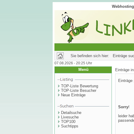
Webhosting 
Sie befinden sich hier: Einträge su
07.08.2026 - 20:25 Uhr
Menü
Einträge 
Einträge
TOP-Liste Bewertung
TOP-Liste Besucher
Neue Einträge
Sorry
!
Detailsuche
leider ha
Livesuche
passende
TOP100
Suchtipps