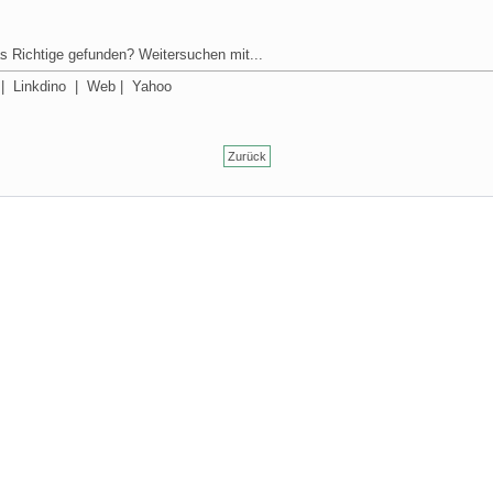
s Richtige gefunden? Weitersuchen mit...
|
Linkdino
|
Web
|
Yahoo
Zurück