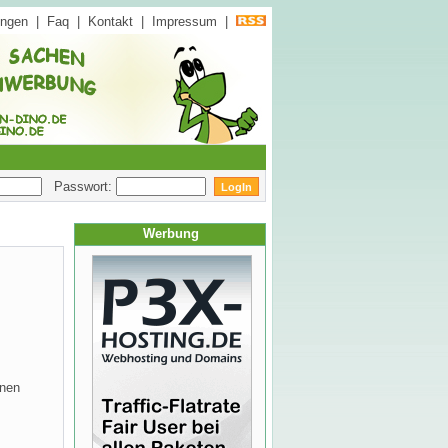
ungen
|
Faq
|
Kontakt
|
Impressum
|
Passwort:
Werbung
inen