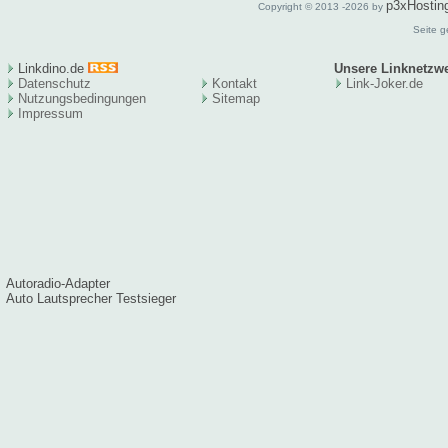
p3xHostin
Copyright © 2013 -2026 by
Seite g
Linkdino.de
Unsere Linknetzw
Datenschutz
Kontakt
Link-Joker.de
Nutzungsbedingungen
Sitema
p
Impressum
Autoradio-Adapter
Auto Lautsprecher Testsieger