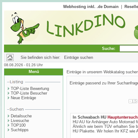
Webhosting inkl. .de Domain
|
Reselle
Suche:
Sie befinden sich hier: Einträge suchen
08.08.2026 - 01:26 Uhr
Menü
Einträge in unserem Webkatalog suche
Einträge passend zu Ihrer Suchanfrag
TOP-Liste Bewertung
TOP-Liste Besucher
Neue Einträge
Detailsuche
In Schwabach HU
Hauptuntersuc
Livesuche
HU AU für Anhänger Auto Motorrad f
TOP100
Ähnlich wie beim TÜV erhalten Sie 
Suchtipps
HU Plakette. Wir holen Ihr KFZ wie 