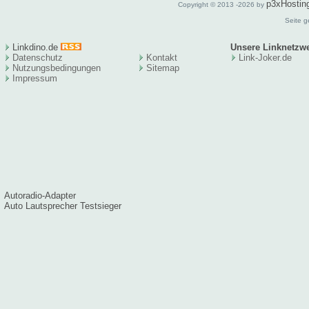
p3xHostin
Copyright © 2013 -2026 by
Seite g
Linkdino.de
Unsere Linknetzw
Datenschutz
Kontakt
Link-Joker.de
Nutzungsbedingungen
Sitema
p
Impressum
Autoradio-Adapter
Auto Lautsprecher Testsieger