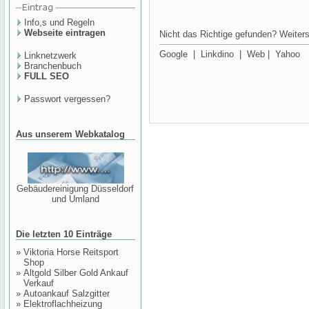
Info,s und Regeln
Webseite eintragen
Nicht das Richtige gefunden? Weiters
Google
|
Linkdino
|
Web
|
Yahoo
Linknetzwerk
Branchenbuch
FULL SEO
Passwort vergessen?
Aus unserem Webkatalog
Gebäudereinigung Düsseldorf
und Umland
Die letzten 10 Einträge
»
Viktoria Horse Reitsport
Shop
»
Altgold Silber Gold Ankauf
Verkauf
»
Autoankauf Salzgitter
»
Elektroflachheizung