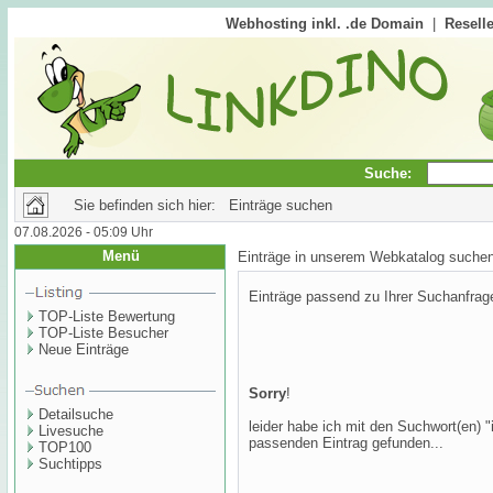
Webhosting inkl. .de Domain
|
Reselle
Suche:
Sie befinden sich hier: Einträge suchen
07.08.2026 - 05:09 Uhr
Menü
Einträge in unserem Webkatalog suche
Einträge passend zu Ihrer Suchanfrag
TOP-Liste Bewertung
TOP-Liste Besucher
Neue Einträge
Sorry
!
Detailsuche
leider habe ich mit den Suchwort(en) "
Livesuche
passenden Eintrag gefunden...
TOP100
Suchtipps