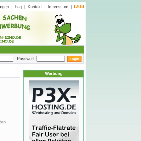
ungen
|
Faq
|
Kontakt
|
Impressum
|
Passwort:
Werbung
den