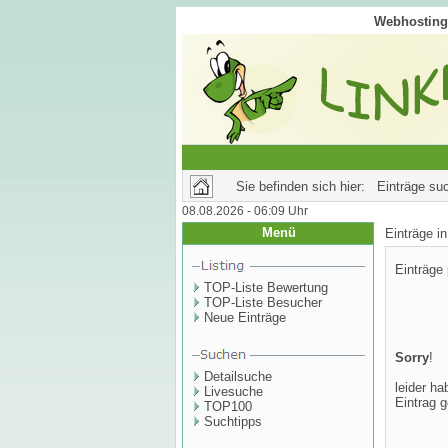
Webhosting 
Sie befinden sich hier: Einträge su
08.08.2026 - 06:09 Uhr
Menü
Einträge 
Einträge
TOP-Liste Bewertung
TOP-Liste Besucher
Neue Einträge
Sorry
!
Detailsuche
leider ha
Livesuche
Eintrag g
TOP100
Suchtipps