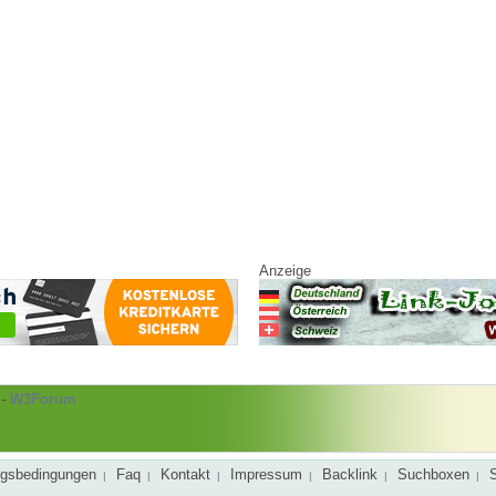
Anzeige
-
W3Forum
gsbedingungen
Faq
Kontakt
Impressum
Backlink
Suchboxen
|
|
|
|
|
|