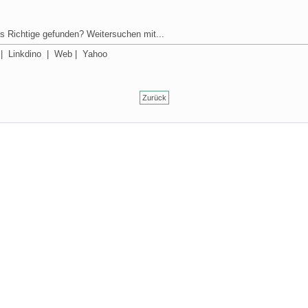
s Richtige gefunden? Weitersuchen mit...
|
Linkdino
|
Web
|
Yahoo
Zurück