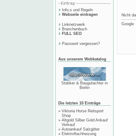
Info,s und Regeln
Webseite eintragen
Nicht da
Google
Linknetzwerk
Branchenbuch
FULL SEO
Passwort vergessen?
Aus unserem Webkatalog
Statiker & Baugutachter in
Berlin
Die letzten 10 Einträge
»
Viktoria Horse Reitsport
Shop
»
Altgold Silber Gold Ankauf
Verkauf
»
Autoankauf Salzgitter
»
Elektroflachheizung