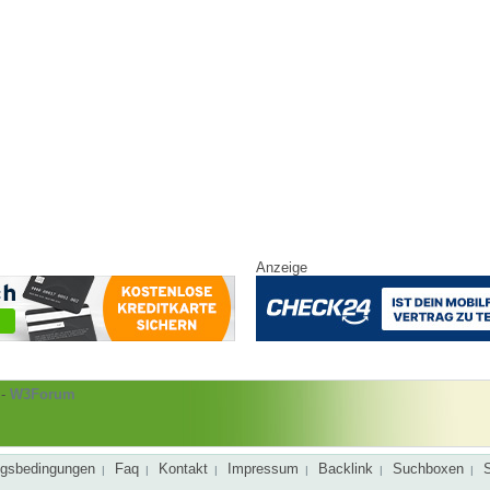
Anzeige
-
W3Forum
gsbedingungen
Faq
Kontakt
Impressum
Backlink
Suchboxen
|
|
|
|
|
|