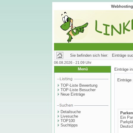
Webhosting 
Sie befinden sich hier: Einträge su
06.08.2026 - 21:09 Uhr
Menü
Einträge 
Einträge
TOP-Liste Bewertung
TOP-Liste Besucher
Neue Einträge
Detailsuche
Parke
Livesuche
Ein Pa
TOP100
Parkpl
Suchtipps
Deutsch